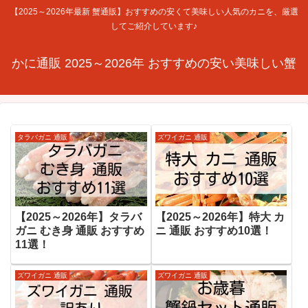
【2025～2026年最新 蟹通販】おすすめの安くて美味しい人気のカニを、厳選
してご紹介しています♪
かに通販 2025～2026年 おすすめの安い美味しい蟹
タラバガニ 通販
ズワイガニ 通販
【2025～2026年】タラバ
【2025～2026年】特大 カ
ガニ むき身 通販 おすすめ
ニ 通販 おすすめ10選！
11選！
ズワイガニ 通販
ズワイガニ 通販