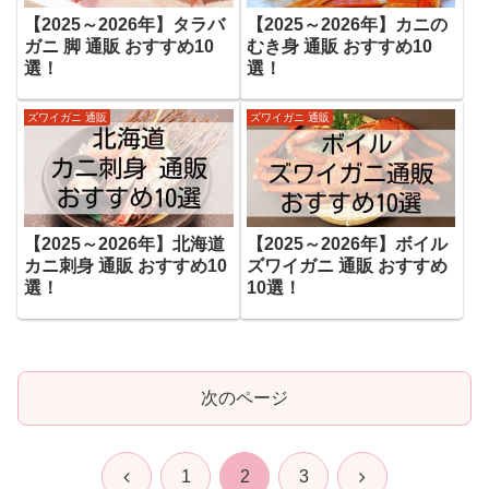
【2025～2026年】タラバ
【2025～2026年】カニの
ガニ 脚 通販 おすすめ10
むき身 通販 おすすめ10
選！
選！
ズワイガニ 通販
ズワイガニ 通販
【2025～2026年】北海道
【2025～2026年】ボイル
カニ刺身 通販 おすすめ10
ズワイガニ 通販 おすすめ
選！
10選！
次のページ
前
次
1
2
3